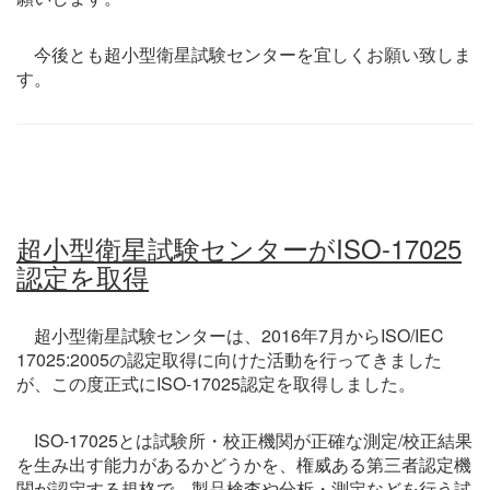
今後とも超小型衛星試験センターを宜しくお願い致しま
す。
超小型衛星試験センターがISO-17025
認定を取得
超小型衛星試験センターは、2016年7月からISO/IEC
17025:2005の認定取得に向けた活動を行ってきました
が、この度正式にISO-17025認定を取得しました。
ISO-17025とは試験所・校正機関が正確な測定/校正結果
を生み出す能力があるかどうかを、権威ある第三者認定機
関が認定する規格で、製品検査や分析・測定などを行う試