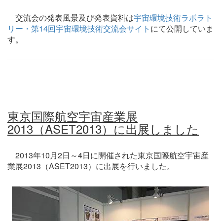
交流会の発表風景及び発表資料は
宇宙環境技術ラボラト
リー・第14回宇宙環境技術交流会サイト
にて公開していま
す。
東京国際航空宇宙産業展
2013（ASET2013）に出展しました
2013年10月2日～4日に開催された東京国際航空宇宙産
業展2013（ASET2013）に出展を行いました。