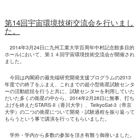
第14回宇宙環境技術交流会を行いまし
た。
2014年3月24日に九州工業大学百周年中村記念館多目的
ホールにおいて、第１４回宇宙環境技術交流会が開催され
ました。
今回は内閣府の最先端研究開発支援プログラムの2013
年度での終了をふまえ、これまでの超小型衛星試験センタ
ーの活動総括を行うと共に、試験センターを利用していた
だいた多くの衛星の中から、2014年2月28日に無事、打ち
上げを終えたSTARS-II（香川大学）、TeikyoSat-3（帝京
大学）の二つの衛星について開発・試験過程を振り返って
もらうという事で講演を行ってもらいました。
学外・学内から多数の参加を頂き有難う御座いました。