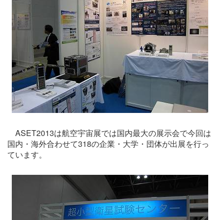
ASET2013は航空宇宙展では国内最大の展示会で今回は
国内・海外合わせて318の企業・大学・団体が出展を行っ
ています。