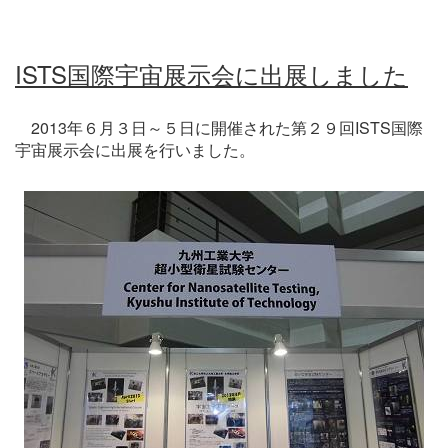
ISTS国際宇宙展示会に出展しました
2013年６月３日～５日に開催された第２９回ISTS国際
宇宙展示会に出展を行いました。